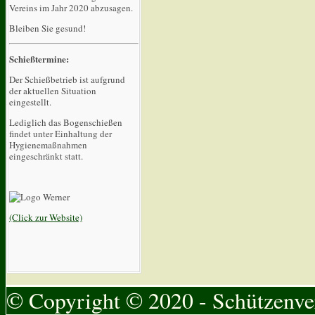
Vereins im Jahr 2020 abzusagen.
Bleiben Sie gesund!
Schießtermine:
Der Schießbetrieb ist aufgrund
der aktuellen Situation
eingestellt.
Lediglich das Bogenschießen
findet unter Einhaltung der
Hygienemaßnahmen
eingeschränkt statt.
(Click zur Website)
© Copyright © 2020 - Schützenver