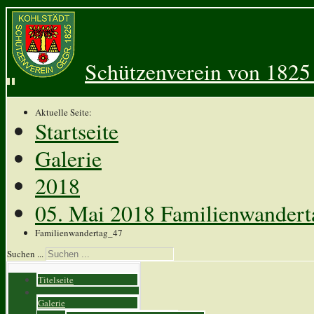
Schützenverein von 1825 
Aktuelle Seite:
Startseite
Galerie
2018
05. Mai 2018 Familienwander
Familienwandertag_47
Suchen ...
Titelseite
Galerie