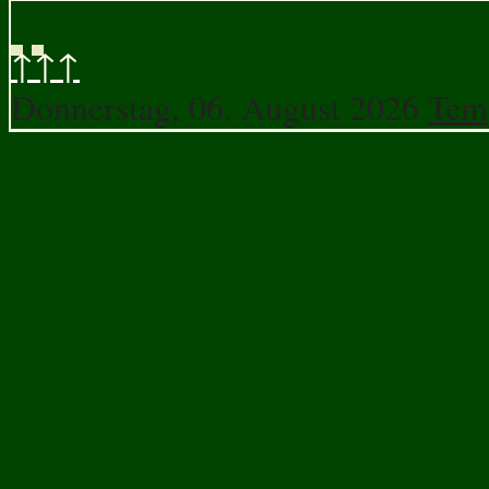
↑↑↑
Donnerstag, 06. August 2026
Tem