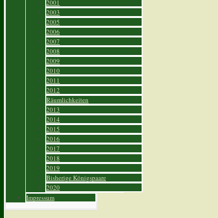
2001
2003
2005
2006
2007
2008
2009
2010
2011
2012
Räumlichkeiten
2013
2014
2015
2016
2017
2018
2019
Bisherige Königspaare
2020
Impressum