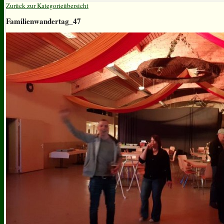
Zurück zur Kategorieübersicht
Familienwandertag_47