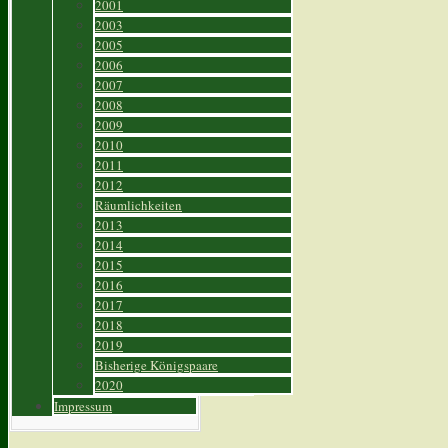
2001
2003
2005
2006
2007
2008
2009
2010
2011
2012
Räumlichkeiten
2013
2014
2015
2016
2017
2018
2019
Bisherige Königspaare
2020
Impressum