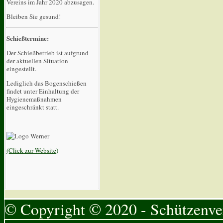
Vereins im Jahr 2020 abzusagen.
Bleiben Sie gesund!
Schießtermine:
Der Schießbetrieb ist aufgrund
der aktuellen Situation
eingestellt.
Lediglich das Bogenschießen
findet unter Einhaltung der
Hygienemaßnahmen
eingeschränkt statt.
(Click zur Website)
© Copyright © 2020 - Schützenver