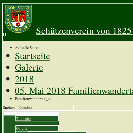
Schützenverein von 1825 
Aktuelle Seite:
Startseite
Galerie
2018
05. Mai 2018 Familienwander
Familienwandertag_41
Suchen ...
Titelseite
Galerie