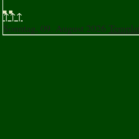
↑↑↑
Sonntag, 09. August 2026
Templa