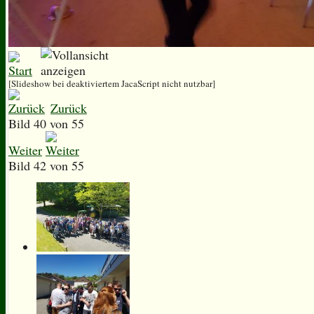
[Slideshow bei deaktiviertem JacaScript nicht nutzbar]
Zurück
Bild 40 von 55
Weiter
Bild 42 von 55