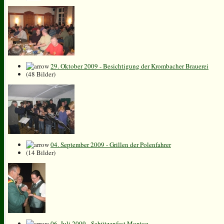
29. Oktober 2009 - Besichtigung der Krombacher Brauerei
(48 Bilder)
04. September 2009 - Grillen der Polenfahrer
(14 Bilder)
06. Juli 2009 - Schützenfest Montag