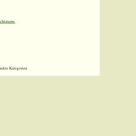
chtsturm.
änkte Kategorien