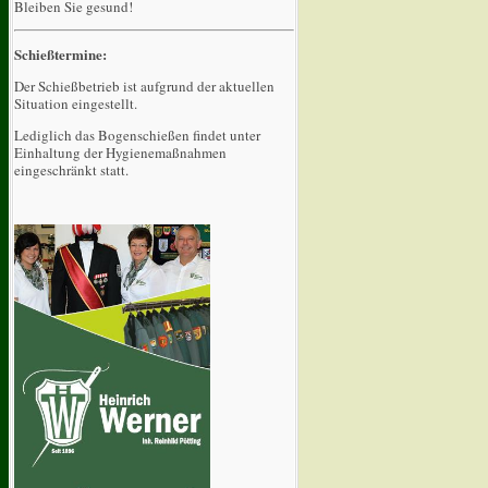
Bleiben Sie gesund!
Schießtermine:
Der Schießbetrieb ist aufgrund der aktuellen
Situation eingestellt.
Lediglich das Bogenschießen findet unter
Einhaltung der Hygienemaßnahmen
eingeschränkt statt.