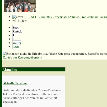
10. und 11. Juni 2009 - Szymbark (Anreise, Fronleichnam, Aussi
(97 Bilder)
Start
Zurück
1
2
Weiter
Ende
Zugriffsbeschr
Zurück zur Kategorieübersicht
Aktuelles
Aktuelle Termine:
Aufgrund der anhaltenden Corona-Pandemie
hat der Vorstand beschlossen, alle weiteren
Veranstaltungen des Vereins im Jahr 2020
abzusagen.