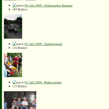
04. Juli 2009 - Schützenfest Samstag
(89 Bilder)
03. Juli 2009 - Zapfenstreich
(16 Bilder)
03. Juli 2009 - Birken holen
(15 Bilder)