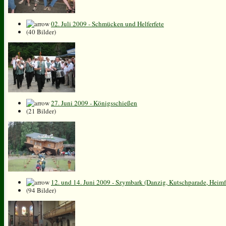
02. Juli 2009 - Schmücken und Helferfete
(40 Bilder)
27. Juni 2009 - Königsschießen
(21 Bilder)
12. und 14. Juni 2009 - Szymbark (Danzig, Kutschparade, Heimf
(94 Bilder)