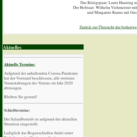
Das Königspaar: Laura Hanning u
Der Hofstaat: Wilhelm Viehmeister mit 
und Margarete Kanne mit Gus
Zurück zur Übersicht der bisherig
Aktuelles
Aktuelle Termine:
Aufgrund der anhaltenden Corona-Pandemie
hat der Vorstand beschlossen, alle weiteren
Veranstaltungen des Vereins im Jahr 2020
abzusagen.
Bleiben Sie gesund!
Schießtermine:
Der Schießbetrieb ist aufgrund der aktuellen
Situation eingestellt.
Lediglich das Bogenschießen findet unter