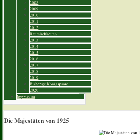
2008
2009
2010
2011
2012
Räumlichkeiten
2013
2014
2015
2016
2017
2018
2019
Bisherige Königspaare
2020
Impressum
Die Majestäten von 1925