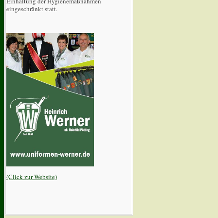
Einhaltung der Hygienemaßnahmen
eingeschränkt statt.
(Click zur Website)